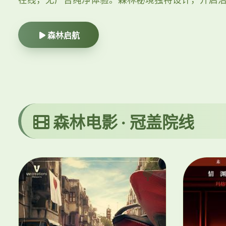
森林启航
森林电影 · 冠盖院线