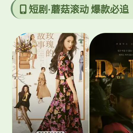
短剧·蘑菇滚动 爆款必追