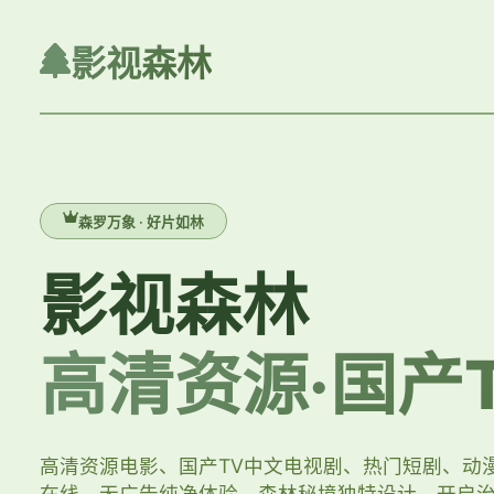
影视森林
森罗万象 · 好片如林
影视森林
高清资源·国产
高清资源电影、国产TV中文电视剧、热门短剧、动
在线，无广告纯净体验。森林秘境独特设计，开启